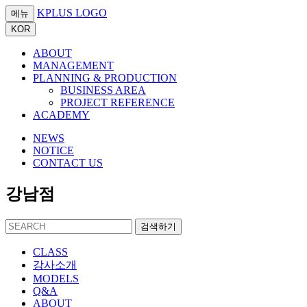
KPLUS LOGO
메뉴
KOR
ABOUT
MANAGEMENT
PLANNING & PRODUCTION
BUSINESS AREA
PROJECT REFERENCE
ACADEMY
NEWS
NOTICE
CONTACT US
강남점
검색하기
CLASS
강사소개
MODELS
Q&A
ABOUT