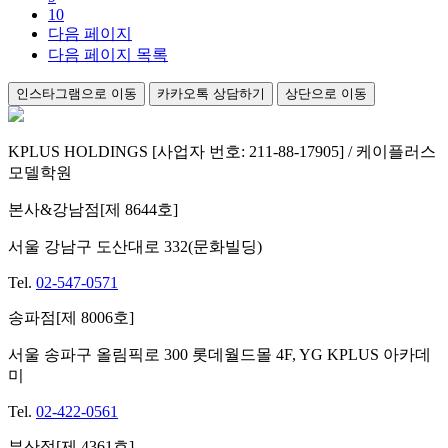
10
다음 페이지
다음 페이지 목록
인스타그램으로 이동
카카오톡 상담하기
상단으로 이동
KPLUS HOLDINGS [사업자 번호: 211-88-17905] / 케이플러스
모델학원
본사&강남점[제 8644호]
서울 강남구 도산대로 332(문화빌딩)
Tel.
02-547-0571
송파점[제 8006호]
서울 송파구 올림픽로 300 롯데월드몰 4F, YG KPLUS 아카데
미
Tel.
02-422-0561
부산점[제 4361호]