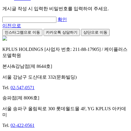
게시글 작성 시 입력한 비밀번호를 입력하여 주세요.
확인
이전으로
인스타그램으로 이동
카카오톡 상담하기
상단으로 이동
KPLUS HOLDINGS [사업자 번호: 211-88-17905] / 케이플러스
모델학원
본사&강남점[제 8644호]
서울 강남구 도산대로 332(문화빌딩)
Tel.
02-547-0571
송파점[제 8006호]
서울 송파구 올림픽로 300 롯데월드몰 4F, YG KPLUS 아카데
미
Tel.
02-422-0561