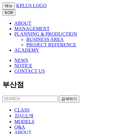
KPLUS LOGO
메뉴
KOR
ABOUT
MANAGEMENT
PLANNING & PRODUCTION
BUSINESS AREA
PROJECT REFERENCE
ACADEMY
NEWS
NOTICE
CONTACT US
부산점
검색하기
CLASS
강사소개
MODELS
Q&A
ABOUT