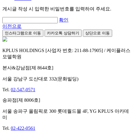
게시글 작성 시 입력한 비밀번호를 입력하여 주세요.
확인
이전으로
인스타그램으로 이동
카카오톡 상담하기
상단으로 이동
KPLUS HOLDINGS [사업자 번호: 211-88-17905] / 케이플러스
모델학원
본사&강남점[제 8644호]
서울 강남구 도산대로 332(문화빌딩)
Tel.
02-547-0571
송파점[제 8006호]
서울 송파구 올림픽로 300 롯데월드몰 4F, YG KPLUS 아카데
미
Tel.
02-422-0561