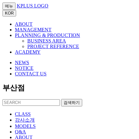
KPLUS LOGO
메뉴
KOR
ABOUT
MANAGEMENT
PLANNING & PRODUCTION
BUSINESS AREA
PROJECT REFERENCE
ACADEMY
NEWS
NOTICE
CONTACT US
부산점
검색하기
CLASS
강사소개
MODELS
Q&A
ABOUT