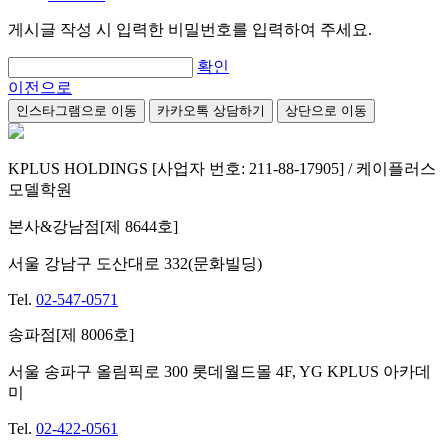
게시글 작성 시 입력한 비밀번호를 입력하여 주세요.
확인
이전으로
인스타그램으로 이동
카카오톡 상담하기
상단으로 이동
KPLUS HOLDINGS [사업자 번호: 211-88-17905] / 케이플러스
모델학원
본사&강남점[제 8644호]
서울 강남구 도산대로 332(문화빌딩)
Tel.
02-547-0571
송파점[제 8006호]
서울 송파구 올림픽로 300 롯데월드몰 4F, YG KPLUS 아카데
미
Tel.
02-422-0561