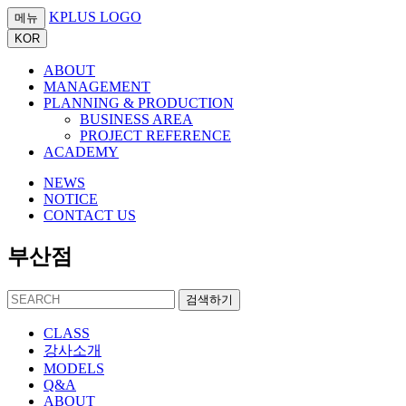
KPLUS LOGO
메뉴
KOR
ABOUT
MANAGEMENT
PLANNING & PRODUCTION
BUSINESS AREA
PROJECT REFERENCE
ACADEMY
NEWS
NOTICE
CONTACT US
부산점
검색하기
CLASS
강사소개
MODELS
Q&A
ABOUT