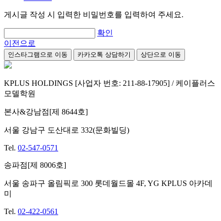
게시글 작성 시 입력한 비밀번호를 입력하여 주세요.
확인
이전으로
인스타그램으로 이동
카카오톡 상담하기
상단으로 이동
KPLUS HOLDINGS [사업자 번호: 211-88-17905] / 케이플러스
모델학원
본사&강남점[제 8644호]
서울 강남구 도산대로 332(문화빌딩)
Tel.
02-547-0571
송파점[제 8006호]
서울 송파구 올림픽로 300 롯데월드몰 4F, YG KPLUS 아카데
미
Tel.
02-422-0561