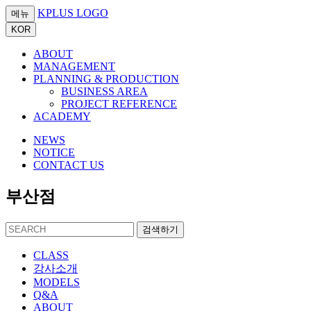
KPLUS LOGO
메뉴
KOR
ABOUT
MANAGEMENT
PLANNING & PRODUCTION
BUSINESS AREA
PROJECT REFERENCE
ACADEMY
NEWS
NOTICE
CONTACT US
부산점
검색하기
CLASS
강사소개
MODELS
Q&A
ABOUT