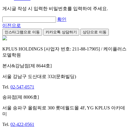
게시글 작성 시 입력한 비밀번호를 입력하여 주세요.
확인
이전으로
인스타그램으로 이동
카카오톡 상담하기
상단으로 이동
KPLUS HOLDINGS [사업자 번호: 211-88-17905] / 케이플러스
모델학원
본사&강남점[제 8644호]
서울 강남구 도산대로 332(문화빌딩)
Tel.
02-547-0571
송파점[제 8006호]
서울 송파구 올림픽로 300 롯데월드몰 4F, YG KPLUS 아카데
미
Tel.
02-422-0561