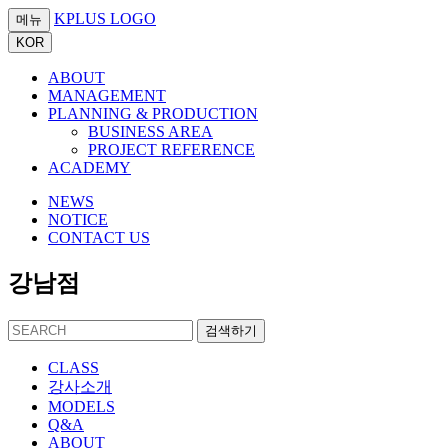
KPLUS LOGO
메뉴
KOR
ABOUT
MANAGEMENT
PLANNING & PRODUCTION
BUSINESS AREA
PROJECT REFERENCE
ACADEMY
NEWS
NOTICE
CONTACT US
강남점
검색하기
CLASS
강사소개
MODELS
Q&A
ABOUT