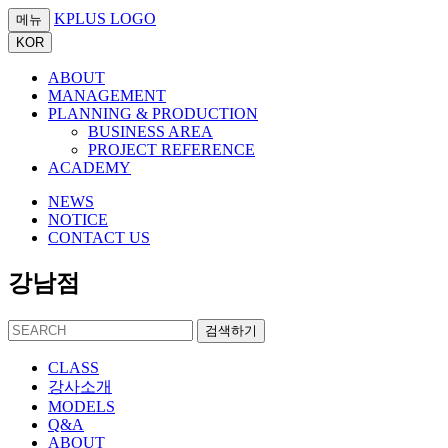
KPLUS LOGO
메뉴
KOR
ABOUT
MANAGEMENT
PLANNING & PRODUCTION
BUSINESS AREA
PROJECT REFERENCE
ACADEMY
NEWS
NOTICE
CONTACT US
강남점
검색하기
CLASS
강사소개
MODELS
Q&A
ABOUT