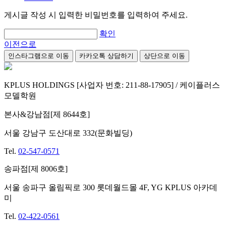
게시글 작성 시 입력한 비밀번호를 입력하여 주세요.
확인
이전으로
인스타그램으로 이동
카카오톡 상담하기
상단으로 이동
KPLUS HOLDINGS [사업자 번호: 211-88-17905] / 케이플러스
모델학원
본사&강남점[제 8644호]
서울 강남구 도산대로 332(문화빌딩)
Tel.
02-547-0571
송파점[제 8006호]
서울 송파구 올림픽로 300 롯데월드몰 4F, YG KPLUS 아카데
미
Tel.
02-422-0561