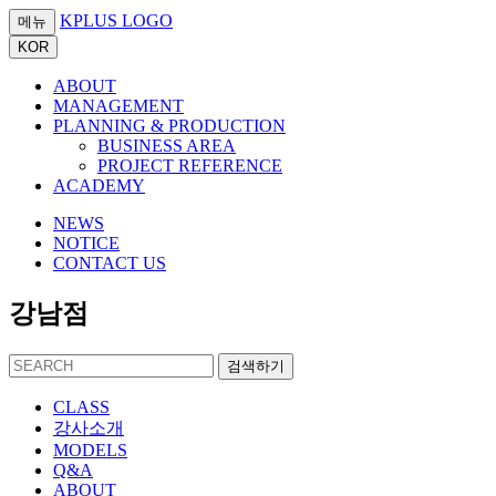
KPLUS LOGO
메뉴
KOR
ABOUT
MANAGEMENT
PLANNING & PRODUCTION
BUSINESS AREA
PROJECT REFERENCE
ACADEMY
NEWS
NOTICE
CONTACT US
강남점
검색하기
CLASS
강사소개
MODELS
Q&A
ABOUT