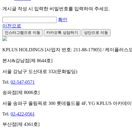
게시글 작성 시 입력한 비밀번호를 입력하여 주세요.
확인
이전으로
인스타그램으로 이동
카카오톡 상담하기
상단으로 이동
KPLUS HOLDINGS [사업자 번호: 211-88-17905] / 케이플
본사&강남점[제 8644호]
서울 강남구 도산대로 332(문화빌딩)
Tel.
02-547-0571
송파점[제 8006호]
서울 송파구 올림픽로 300 롯데월드몰 4F, YG KPLUS 아카데미
Tel.
02-422-0561
부산점[제 4361호]